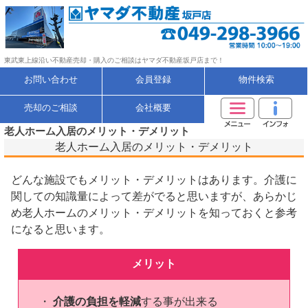
東武東上線沿い不動産売却・購入のご相談はヤマダ不動産坂戸店まで！
お問い合わせ
会員登録
物件検索
売却のご相談
会社概要
老人ホーム入居のメリット・デメリット
老人ホーム入居のメリット・デメリット
どんな施設でもメリット・デメリットはあります。介護に
関しての知識量によって差がでると思いますが、あらかじ
め老人ホームのメリット・デメリットを知っておくと参考
になると思います。
メリット
・
介護の負担を軽減
する事が出来る