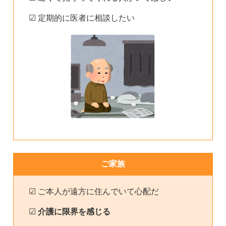
☑ 定期的に医者に相談したい
ご家族
☑ ご本人が遠方に住んでいて心配だ
☑
介護に限界を感じる