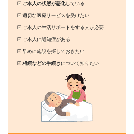
☑
ご本人の状態が悪化
している
☑ 適切な医療サービスを受けたい
☑ ご本人の生活サポートをする人が必要
☑ ご本人に認知症がある
☑ 早めに施設を探しておきたい
☑
相続などの手続き
について知りたい