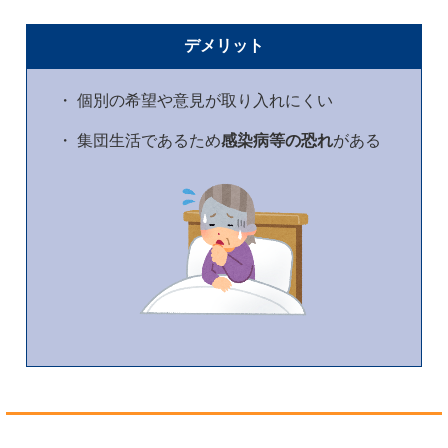
デメリット
・ 個別の希望や意見が取り入れにくい
・ 集団生活であるため
感染病等の恐れ
がある