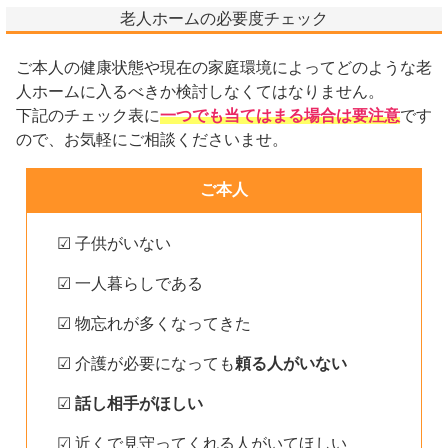
老人ホームの必要度チェック
ご本人の健康状態や現在の家庭環境によってどのような老
人ホームに入るべきか検討しなくてはなりません。
下記のチェック表に
一つでも当てはまる場合は要注意
です
ので、お気軽にご相談くださいませ。
ご本人
☑ 子供がいない
☑ 一人暮らしである
☑ 物忘れが多くなってきた
☑ 介護が必要になっても
頼る人がいない
☑
話し相手がほしい
☑ 近くで見守ってくれる人がいてほしい