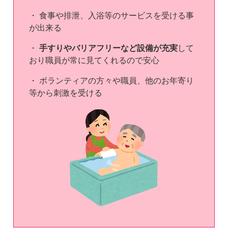
・ 食事や排泄、入浴等のサービスを受ける事
が出来る
・
手すりやバリアフリーなど設備が充実
して
おり職員が常に見てくれるので安心
・ ボランティアの方々や職員、他のお年寄り
等から刺激を受ける