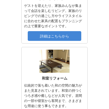
ゲストを迎えたり、家族みんなが集ま
って会話を楽しむリビング。家族のリ
ビングでの過ごし方やライフスタイル
に合わせた家具の配置もプランニング
の上で重要なポイントです。
詳細はこちらから
和室リフォーム
伝統的で落ち着いた和の空間の魅力が
また見直されています。和室の持つく
つろぎ感や癒しなどが人気です。居間
の一部や寝室から客間まで、さまざま
な用途に使う事もできます。