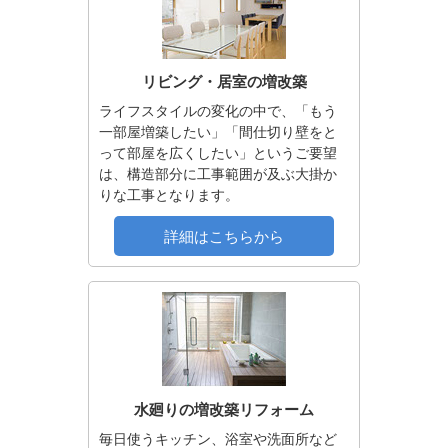
リビング・居室の増改築
ライフスタイルの変化の中で、「もう
一部屋増築したい」「間仕切り壁をと
って部屋を広くしたい」というご要望
は、構造部分に工事範囲が及ぶ大掛か
りな工事となります。
詳細はこちらから
水廻りの増改築リフォーム
毎日使うキッチン、浴室や洗面所など