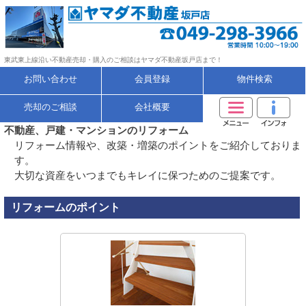
東武東上線沿い不動産売却・購入のご相談はヤマダ不動産坂戸店まで！
お問い合わせ
会員登録
物件検索
売却のご相談
会社概要
不動産、戸建・マンションのリフォーム
リフォーム情報や、改築・増築のポイントをご紹介しておりま
す。
大切な資産をいつまでもキレイに保つためのご提案です。
リフォームのポイント