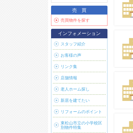
売買
売買物件を探す
インフォメーション
スタッフ紹介
お客様の声
リンク集
店舗情報
老人ホーム探し
新居を建てたい
リフォームのポイント
東松山市立の小学校区
別物件特集