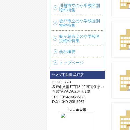
川越市立の小学校区別
物件特集
坂戸市立の小学校区別
物件特集
鶴ヶ島市立の小学校区
別物件特集
会社概要
トップページ
ヤマダ不動産 坂戸店
〒350-0223
坂戸市八幡1丁目3-45 家電住まい
る館YAMADA坂戸店 2階
TEL：
049-298-3966
FAX：049-298-3967
スマホ表示