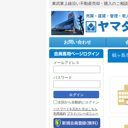
東武東上線沿い不動産売却・購入のご相談
お問い合わせ
会員専用ペー
鶴ヶ島
メールアドレス
パスワード
次回から自動的にログイン
パスワードを忘れた方はこちら
利用規約
プライバシーポリシー