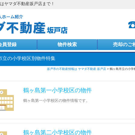
はヤマダ不動産坂戸店まで！
会員登録
物件検索
売却のご
ジログイン
市立の小学校区別物件特集
坂戸市の不動産情報は ヤマダ不動産 坂戸店
鶴ヶ島市立の小学
鶴ヶ島第一小学校区の物件
鶴ヶ島第一小学校区の物件情報です。
鶴ヶ島第二小学校区の物件